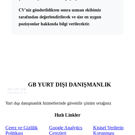
CV'niz gönderildikten sonra uzman ekibimiz
tarafından değerlendirilecek ve size en uygun
pozisyonlar hakkında bilgi verilecektir.
← Tüm İlanlara Dön
GB YURT DIŞI DANIŞMANLIK
Yurt dışı danışmanlık hizmetlerinde güvenilir çözüm ortağınız
Hızlı Linkler
Çerez ve Gizlilik
Google Analytics
Kişisel Verilerin
Politikası
Çerezleri
Korunması