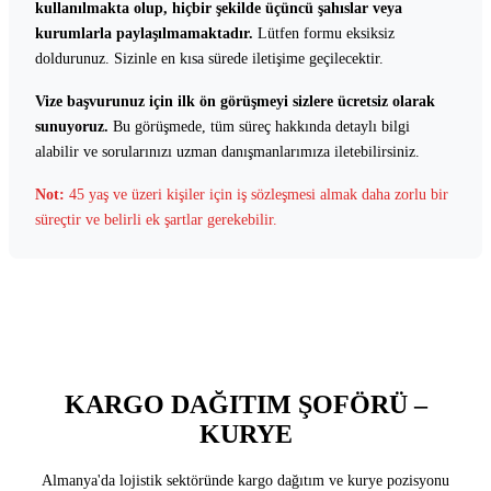
kullanılmakta olup, hiçbir şekilde üçüncü şahıslar veya
kurumlarla paylaşılmamaktadır.
Lütfen formu eksiksiz
doldurunuz. Sizinle en kısa sürede iletişime geçilecektir.
Vize başvurunuz için ilk ön görüşmeyi sizlere ücretsiz olarak
sunuyoruz.
Bu görüşmede, tüm süreç hakkında detaylı bilgi
alabilir ve sorularınızı uzman danışmanlarımıza iletebilirsiniz.
Not:
45 yaş ve üzeri kişiler için iş sözleşmesi almak daha zorlu bir
süreçtir ve belirli ek şartlar gerekebilir.
KARGO DAĞITIM ŞOFÖRÜ –
KURYE
Almanya'da lojistik sektöründe kargo dağıtım ve kurye pozisyonu