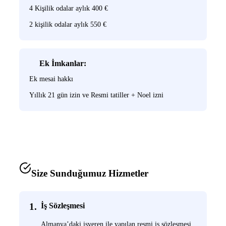
4 Kişilik odalar aylık 400 €
2 kişilik odalar aylık 550 €
Ek İmkanlar:
Ek mesai hakkı
Yıllık 21 gün izin ve Resmi tatiller + Noel izni
Size Sunduğumuz Hizmetler
1.
İş Sözleşmesi
Almanya’daki işveren ile yapılan resmi iş sözleşmesi