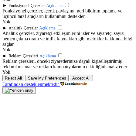
►
Fonksiyonel Çerezler
Açıklama
Fonksiyonel çerezler, içerik paylaşımı, geri bildirim toplama ve
üçüncü taraf araçların kullanımını destekler.
Yok
►
Analitik Çerezler
Açıklama
Analitik çerezler, ziyaretçi etkileşimlerini izler ve ziyaretçi sayısı,
hemen çıkma oranı ve trafik kaynakları gibi metrikler hakkında bilgi
sağlar.
Yok
►
Reklam Çerezleri
Açıklama
Reklam çerezleri, önceki ziyaretlerinize dayalı kişiselleştirilmiş
reklamlar sunar ve reklam kampanyalarının etkinliğini analiz eder.
Yok
Reject All
Save My Preferences
Accept All
Tarafından desteklenmektedir