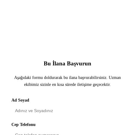
Randevu Al
Bu İlana Başvurun
Aşağıdaki formu doldurarak bu ilana başvurabilirsiniz. Uzman
ekibimiz sizinle en kısa sürede iletişime geçecektir.
Ad Soyad
Cep Telefonu