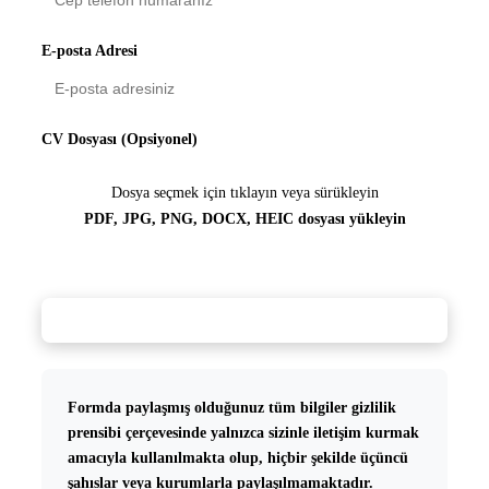
E-posta Adresi
CV Dosyası (Opsiyonel)
Dosya seçmek için tıklayın veya sürükleyin
PDF, JPG, PNG, DOCX, HEIC dosyası yükleyin
İlana Başvur
Formda paylaşmış olduğunuz tüm bilgiler gizlilik
prensibi çerçevesinde yalnızca sizinle iletişim kurmak
amacıyla kullanılmakta olup, hiçbir şekilde üçüncü
şahıslar veya kurumlarla paylaşılmamaktadır.