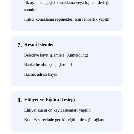
İlk aşamada geçici konaklama veya lojman desteği
sunulur.
Kalıcı konaklama seçenekleri için rehberlik yapılır.
7.
Resmî İşlemler
Belediye kayıt işlemleri (Anmeldung)
Banka hesabı açılış işlemleri
İkamet adresi kaydı
8.
Ehliyet ve Eğitim Desteği
Ehliyet kursu ön kayıt işlemleri yapılır.
Kod 95 sürecinde gerekli eğitim desteği sağlanır.