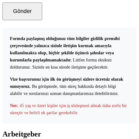
Gönder
Formda paylaşmış olduğunuz tüm bilgiler gizlilik prensibi
çerçevesinde yalnızca sizinle iletişim kurmak amacıyla
kullanılmakta olup, hiçbir şekilde üçüncü şahıslar veya
kurumlarla paylaşılmamaktadır.
Lütfen formu eksiksiz
doldurunuz. Sizinle en kısa sürede iletişime geçilecektir.
Vize başvurunuz için ilk ön görüşmeyi sizlere ücretsiz olarak
sunuyoruz.
Bu görüşmede, tüm süreç hakkında detaylı bilgi
alabilir ve sorularınızı uzman danışmanlarımıza iletebilirsiniz.
Not:
45 yaş ve üzeri kişiler için iş sözleşmesi almak daha zorlu bir
süreçtir ve belirli ek şartlar gerekebilir.
Arbeitgeber