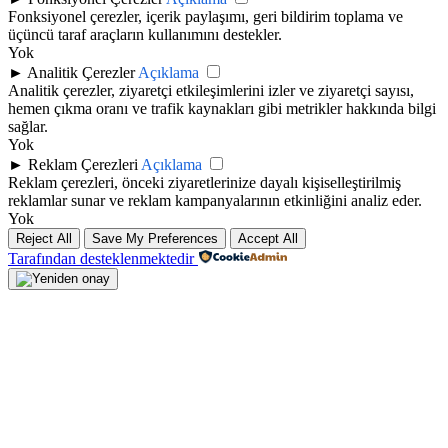
Fonksiyonel çerezler, içerik paylaşımı, geri bildirim toplama ve
üçüncü taraf araçların kullanımını destekler.
Yok
►
Analitik Çerezler
Açıklama
Analitik çerezler, ziyaretçi etkileşimlerini izler ve ziyaretçi sayısı,
hemen çıkma oranı ve trafik kaynakları gibi metrikler hakkında bilgi
sağlar.
Yok
►
Reklam Çerezleri
Açıklama
Reklam çerezleri, önceki ziyaretlerinize dayalı kişiselleştirilmiş
reklamlar sunar ve reklam kampanyalarının etkinliğini analiz eder.
Yok
Reject All
Save My Preferences
Accept All
Tarafından desteklenmektedir