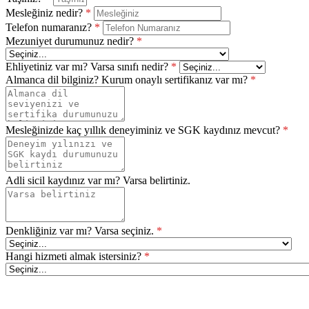
Mesleğiniz nedir?
*
Telefon numaranız?
*
Mezuniyet durumunuz nedir?
*
Ehliyetiniz var mı? Varsa sınıfı nedir?
*
Almanca dil bilginiz? Kurum onaylı sertifikanız var mı?
*
Mesleğinizde kaç yıllık deneyiminiz ve SGK kaydınız mevcut?
*
Adli sicil kaydınız var mı? Varsa belirtiniz.
Denkliğiniz var mı? Varsa seçiniz.
*
Hangi hizmeti almak istersiniz?
*