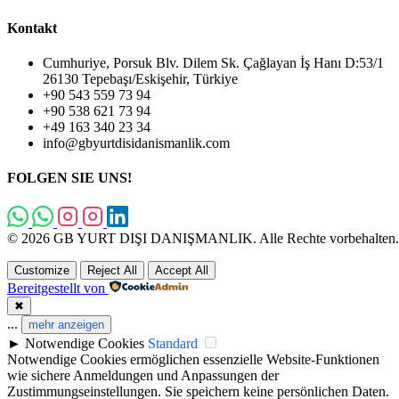
Kontakt
Cumhuriye, Porsuk Blv. Dilem Sk. Çağlayan İş Hanı D:53/1
26130 Tepebaşı/Eskişehir, Türkiye
+90 543 559 73 94
+90 538 621 73 94
+49 163 340 23 34
info@gbyurtdisidanismanlik.com
FOLGEN SIE UNS!
© 2026 GB YURT DIŞI DANIŞMANLIK. Alle Rechte vorbehalten.
Customize
Reject All
Accept All
Bereitgestellt von
✖
...
mehr anzeigen
►
Notwendige Cookies
Standard
Notwendige Cookies ermöglichen essenzielle Website-Funktionen
wie sichere Anmeldungen und Anpassungen der
Zustimmungseinstellungen. Sie speichern keine persönlichen Daten.